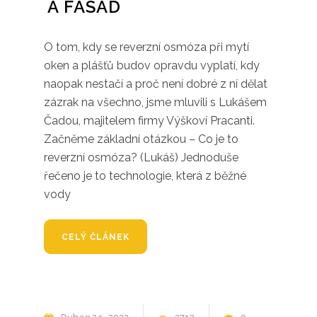
A FASÁD
O tom, kdy se reverzní osmóza při mytí
oken a plášťů budov opravdu vyplatí, kdy
naopak nestačí a proč není dobré z ní dělat
zázrak na všechno, jsme mluvili s Lukášem
Čadou, majitelem firmy Výškoví Pracanti.
Začněme základní otázkou – Co je to
reverzní osmóza? (Lukáš) Jednoduše
řečeno je to technologie, která z běžné
vody
CELÝ ČLÁNEK