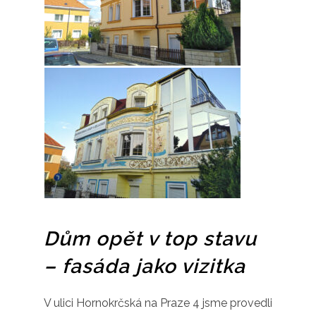
Dům opět v top stavu
– fasáda jako vizitka
V ulici Hornokrčská na Praze 4 jsme provedli