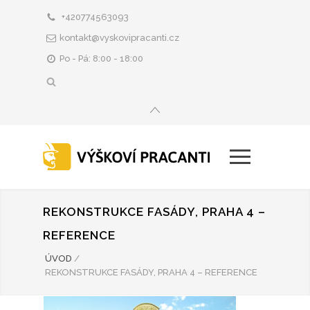
+420774563093
kontakt@vyskovipracanti.cz
Po - Pá: 8:00 - 18:00
REKONSTRUKCE FASÁDY, PRAHA 4 –
REFERENCE
ÚVOD
/
REKONSTRUKCE FASÁDY, PRAHA 4 – REFERENCE